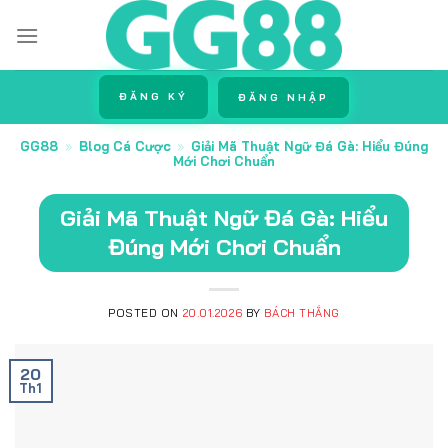
Skip
to
content
ĐĂNG KÝ
ĐĂNG NHẬP
GG88
»
Blog Cá Cược
»
Giải Mã Thuật Ngữ Đá Gà: Hiểu Đúng
Mới Chơi Chuẩn
Giải Mã Thuật Ngữ Đá Gà: Hiểu
Đúng Mới Chơi Chuẩn
POSTED ON
20.01.2026
BY
BÁCH THẮNG
20
Th1