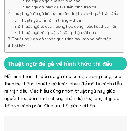
Thuật ngữ đá gà cựa sắt, cựa dao
Thuật ngữ chỉ hiệp đấu và tiến trình trận gà
Thuật ngữ đá gà liên quan đến luật và kết quả trận đấu
Thuật ngữ phân định thắng – thua
Thuật ngữ về các trường hợp dừng hoặc kết thúc trận
Thuật ngữ xử lý luật và công nhận kết quả
Thuật ngữ đá gà trong quá trình soi kèo và bắt trận
Lời kết
Thuật ngữ đá gà về hình thức thi đấu
Mỗi hình thức thi đấu đá gà đều có đặc trưng riêng, kéo
theo hệ thống thuật ngữ khác nhau để mô tả cách diễn
ra trận đấu. Việc hiểu đúng nhóm thuật ngữ này giúp
người theo dõi nhanh chóng nhận diện loại sới, nhịp độ
trận và cách phân định ưu thế giữa hai bên.