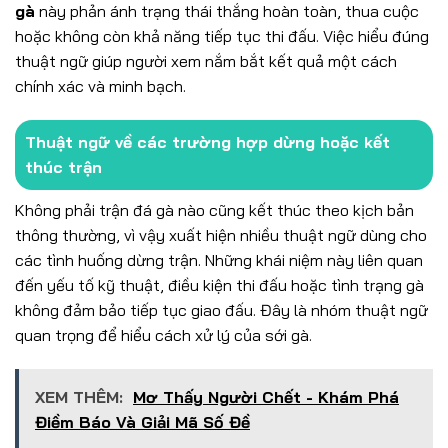
gà
này phản ánh trạng thái thắng hoàn toàn, thua cuộc
hoặc không còn khả năng tiếp tục thi đấu. Việc hiểu đúng
thuật ngữ giúp người xem nắm bắt kết quả một cách
chính xác và minh bạch.
Thuật ngữ về các trường hợp dừng hoặc kết
thúc trận
Không phải trận đá gà nào cũng kết thúc theo kịch bản
thông thường, vì vậy xuất hiện nhiều thuật ngữ dùng cho
các tình huống dừng trận. Những khái niệm này liên quan
đến yếu tố kỹ thuật, điều kiện thi đấu hoặc tình trạng gà
không đảm bảo tiếp tục giao đấu. Đây là nhóm thuật ngữ
quan trọng để hiểu cách xử lý của sới gà.
XEM THÊM:
Mơ Thấy Người Chết - Khám Phá
Điềm Báo Và Giải Mã Số Đề