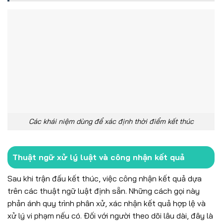
Các khái niệm dùng để xác định thời điểm kết thúc
Thuật ngữ xử lý luật và công nhận kết quả
Sau khi trận đấu kết thúc, việc công nhận kết quả dựa
trên các thuật ngữ luật định sẵn. Những cách gọi này
phản ánh quy trình phân xử, xác nhận kết quả hợp lệ và
xử lý vi phạm nếu có. Đối với người theo dõi lâu dài, đây là