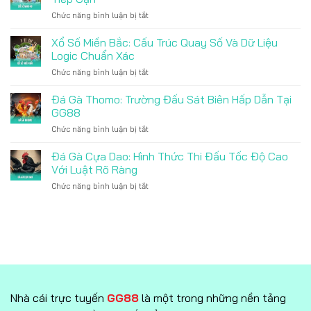
Ngữ
Giữ
Chức năng bình luận bị tắt
ở
Đá
Vốn
Xổ
Gà:
Thắng
Số
Xổ Số Miền Bắc: Cấu Trúc Quay Số Và Dữ Liệu
Hiểu
Bền
Max
Đúng
Logic Chuẩn Xác
Vững
4D:
Mới
Chức năng bình luận bị tắt
ở
Hình
Chơi
Xổ
Thức
Chuẩn
Số
Đá Gà Thomo: Trường Đấu Sát Biên Hấp Dẫn Tại
Chơi
Miền
Số
GG88
Bắc:
Hiện
Chức năng bình luận bị tắt
ở
Cấu
Đại
Đá
Trúc
Và
Gà
Đá Gà Cựa Dao: Hình Thức Thi Đấu Tốc Độ Cao
Quay
Dễ
Thomo:
Số
Với Luật Rõ Ràng
Tiếp
Trường
Và
Cận
Chức năng bình luận bị tắt
ở
Đấu
Dữ
Đá
Sát
Liệu
Gà
Biên
Logic
Cựa
Hấp
Chuẩn
Dao:
Dẫn
Xác
Hình
Tại
Thức
GG88
Thi
Đấu
Tốc
Nhà cái trực tuyến
GG88
là một trong những nền tảng
Độ