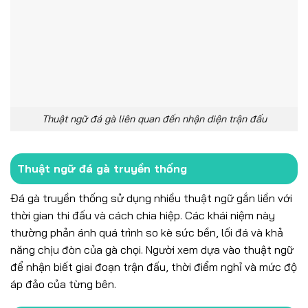
Thuật ngữ đá gà liên quan đến nhận diện trận đấu
Thuật ngữ đá gà truyền thống
Đá gà truyền thống sử dụng nhiều thuật ngữ gắn liền với
thời gian thi đấu và cách chia hiệp. Các khái niệm này
thường phản ánh quá trình so kè sức bền, lối đá và khả
năng chịu đòn của gà chọi. Người xem dựa vào thuật ngữ
để nhận biết giai đoạn trận đấu, thời điểm nghỉ và mức độ
áp đảo của từng bên.