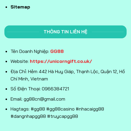
Sitemap
THÔNG TIN LIÊN HỆ
Tên Doanh Nghiệp:
GG88
Website:
https://unicorngift.co.uk/
Địa Chỉ: Hẻm 442 Hà Huy Giáp, Thạnh Lộc, Quận 12, Hồ
Chí Minh, Vietnam
Số Điện Thoại: 0966384721
Email:
gg88cn@gmail.com
Hagtags: #gg88 #gg88casino #nhacaigg88
#dangnhapgg88 #truycapgg88