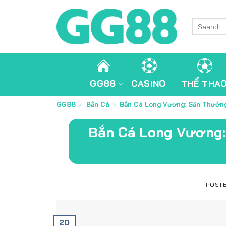
Skip
to
content
GG88
CASINO
THỂ THA
GG88
»
Bắn Cá
»
Bắn Cá Long Vương: Săn Thưởn
Bắn Cá Long Vương
POST
20