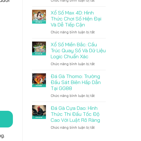
Chức năng bình luận bị tắt
ở
Thủ:
Tranh
Giải
Bí
Luận?
Mã
Quyết
Xổ Số Max 4D: Hình
Thuật
Giữ
Thức Chơi Số Hiện Đại
Ngữ
Vốn
Và Dễ Tiếp Cận
Đá
Thắng
Chức năng bình luận bị tắt
ở
Gà:
Bền
Xổ
Hiểu
Vững
Số
Đúng
Xổ Số Miền Bắc: Cấu
Max
Mới
Trúc Quay Số Và Dữ Liệu
4D:
Chơi
Logic Chuẩn Xác
Hình
Chuẩn
Chức năng bình luận bị tắt
ở
Thức
Xổ
Chơi
Số
Số
Đá Gà Thomo: Trường
Miền
Hiện
Đấu Sát Biên Hấp Dẫn
Bắc:
Đại
Tại GG88
Cấu
Và
Chức năng bình luận bị tắt
ở
Trúc
Dễ
Đá
Quay
Tiếp
Gà
Số
Đá Gà Cựa Dao: Hình
Cận
Thomo:
Và
Thức Thi Đấu Tốc Độ
Trường
Dữ
Cao Với Luật Rõ Ràng
Đấu
Liệu
Chức năng bình luận bị tắt
ở
Sát
Logic
Đá
Biên
Chuẩn
g.
Gà
Hấp
Xác