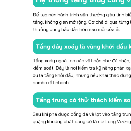
Để tạo nên hành trình săn thưởng giàu tính b
tầng, không gian mở rộng. Cơ chế đi qua từng 
thưởng cũng hấp dẫn hơn sau mỗi cửa ải.
Tầng đáy xoáy là vùng khởi đầu 
Tầng xoáy ngoài có các vật cản như đá chặn,
kiểm soát. Đây là nơi kiểm tra kỹ năng phản 
dù là tầng khởi đầu, nhưng nếu khai thác đún
combo rất nhanh.
Tầng trung có thử thách kiểm so
Sau khi phá được cổng đá và lọt vào tầng tr
quặng khoáng phát sáng sẽ là nơi Long Vương