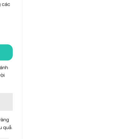
g các
 ánh
ười
vàng
u quả.