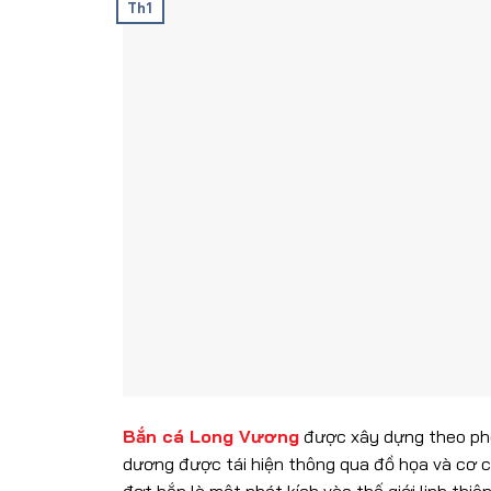
Th1
Bắn cá Long Vương
được xây dựng theo phon
dương được tái hiện thông qua đồ họa và cơ c
đợt bắn là một nhát kích vào thế giới linh thi