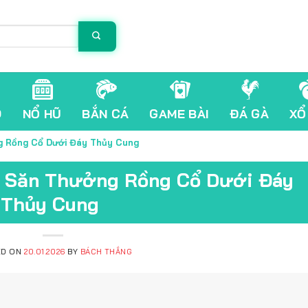
O
NỔ HŨ
BẮN CÁ
GAME BÀI
ĐÁ GÀ
XỔ
g Rồng Cổ Dưới Đáy Thủy Cung
: Săn Thưởng Rồng Cổ Dưới Đáy
Thủy Cung
ED ON
20.01.2026
BY
BÁCH THẮNG