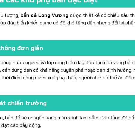
iểu tượng,
bắn cá Long Vương
được thiết kế có chiều sâu t
lớp đáy biển khiến game có độ khó tăng dần nhưng đổi lại phầ
không đơn giản
 dòng nước ngược và lớp rong biển dày đặc tạo nên vùng bắn
xạ, cần dùng đạn có khả năng xuyên phá hoặc đạn định hướng.
g thời điểm dòng nước xoáy hạ thấp, người chơi có thể ăn điể
át chiến trường
ung, bản đồ sẽ chuyển sang màu xanh lam sẫm. Các tảng đá cổ
 đặt các bẫy động.