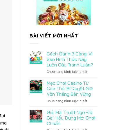
BÀI VIẾT MỚI NHẤT
Cách Đánh 3 Càng: Vì
Sao Hình Thức Này
Luôn Gây Tranh Luận?
Chức năng bình luận bị tắt
ở
Cách
Đánh
Mẹo Chơi Casino Từ
3
Cao Thủ: Bí Quyết Giữ
Càng:
Vốn Thắng Bền Vững
Vì
Chức năng bình luận bị tắt
ở
Sao
Mẹo
Hình
Chơi
Thức
Giải Mã Thuật Ngữ Đá
đại
Casino
Này
Gà: Hiểu Đúng Mới Chơi
Từ
Luôn
từng
Chuẩn
Cao
Gây
 dưới