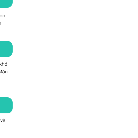
heo
n
 khó
 Mặc
m
 và