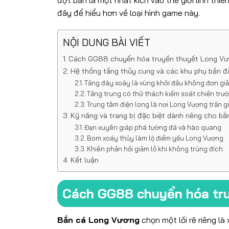
đây để hiểu hơn về loại hình game này.
NỘI DUNG BÀI VIẾT
Cách GG88 chuyển hóa truyền thuyết Long V
Hệ thống tầng thủy cung và các khu phụ bản đ
Tầng đáy xoáy là vùng khởi đầu không đơn gi
Tầng trung có thử thách kiểm soát chiến trư
Trung tâm điện long là nơi Long Vương trấn g
Kỹ năng và trang bị đặc biệt dành riêng cho b
Đạn xuyên giáp phá tường đá và hào quang
Bom xoáy thủy làm lộ điểm yếu Long Vương
Khiên phản hồi giảm lỗ khi không trúng đích
Kết luận
Cách GG88 chuyển hóa tr
Bắn cá Long Vương
chọn một lối rẽ riêng l