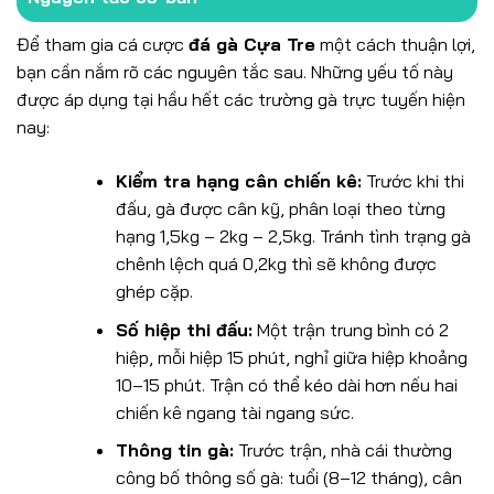
Để tham gia cá cược
đá gà Cựa Tre
một cách thuận lợi,
bạn cần nắm rõ các nguyên tắc sau. Những yếu tố này
được áp dụng tại hầu hết các trường gà trực tuyến hiện
nay:
Kiểm tra hạng cân chiến kê:
Trước khi thi
đấu, gà được cân kỹ, phân loại theo từng
hạng 1,5kg – 2kg – 2,5kg. Tránh tình trạng gà
chênh lệch quá 0,2kg thì sẽ không được
ghép cặp.
Số hiệp thi đấu:
Một trận trung bình có 2
hiệp, mỗi hiệp 15 phút, nghỉ giữa hiệp khoảng
10–15 phút. Trận có thể kéo dài hơn nếu hai
chiến kê ngang tài ngang sức.
Thông tin gà:
Trước trận, nhà cái thường
công bố thông số gà: tuổi (8–12 tháng), cân