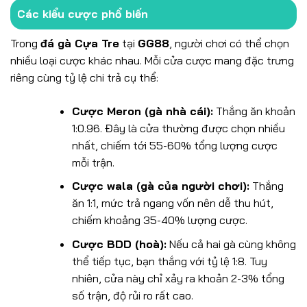
Các kiểu cược phổ biến
Trong
đá gà Cựa Tre
tại
GG88
, người chơi có thể chọn
nhiều loại cược khác nhau. Mỗi cửa cược mang đặc trưng
riêng cùng tỷ lệ chi trả cụ thể:
Cược Meron (gà nhà cái):
Thắng ăn khoản
1:0.96. Đây là cửa thường được chọn nhiều
nhất, chiếm tới 55-60% tổng lượng cược
mỗi trận.
Cược wala (gà của người chơi):
Thắng
ăn 1:1, mức trả ngang vốn nên dễ thu hút,
chiếm khoảng 35-40% lượng cược.
Cược BDD (hoà):
Nếu cả hai gà cùng không
thể tiếp tục, bạn thắng với tỷ lệ 1:8. Tuy
nhiên, cửa này chỉ xảy ra khoản 2-3% tổng
số trận, độ rủi ro rất cao.