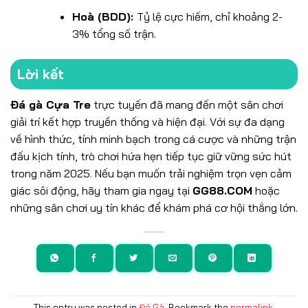
Hoà (BDD):
Tỷ lệ cực hiếm, chỉ khoảng 2-
3% tổng số trận.
Lời kết
Đá gà Cựa Tre
trực tuyến đã mang đến một sân chơi
giải trí kết hợp truyền thống và hiện đại. Với sự đa dạng
về hình thức, tính minh bạch trong cá cược và những trận
đấu kịch tính, trò chơi hứa hẹn tiếp tục giữ vững sức hút
trong năm 2025. Nếu bạn muốn trải nghiệm trọn vẹn cảm
giác sôi động, hãy tham gia ngay tại
GG88.COM
hoặc
những sân chơi uy tín khác để khám phá cơ hội thắng lớn.
This entry was posted in
Đá Gà
. Bookmark the
permalink
.