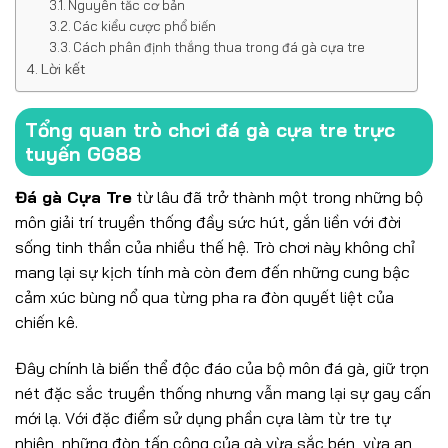
Nguyên tắc cơ bản
Các kiểu cược phổ biến
Cách phân định thắng thua trong đá gà cựa tre
Lời kết
Tổng quan trò chơi đá gà cựa tre trực
tuyến GG88
Đá gà Cựa Tre
từ lâu đã trở thành một trong những bộ
môn giải trí truyền thống đầy sức hút, gắn liền với đời
sống tinh thần của nhiều thế hệ. Trò chơi này không chỉ
mang lại sự kịch tính mà còn đem đến những cung bậc
cảm xúc bùng nổ qua từng pha ra đòn quyết liệt của
chiến kê.
Đây chính là biến thể độc đáo của bộ môn đá gà, giữ trọn
nét đặc sắc truyền thống nhưng vẫn mang lại sự gay cấn
mới lạ. Với đặc điểm sử dụng phần cựa làm từ tre tự
nhiên, những đòn tấn công của gà vừa sắc bén, vừa an