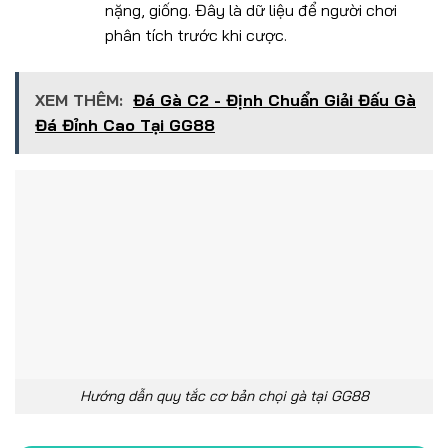
nặng, giống. Đây là dữ liệu để người chơi
phân tích trước khi cược.
XEM THÊM:
Đá Gà C2 - Định Chuẩn Giải Đấu Gà
Đá Đỉnh Cao Tại GG88
Hướng dẫn quy tắc cơ bản chọi gà tại GG88