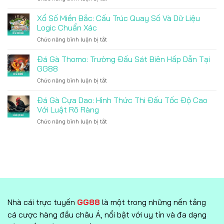
Đá
Vốn
Xổ
Gà:
Thắng
Số
Xổ Số Miền Bắc: Cấu Trúc Quay Số Và Dữ Liệu
Hiểu
Bền
Max
Đúng
Logic Chuẩn Xác
Vững
4D:
Mới
Chức năng bình luận bị tắt
ở
Hình
Chơi
Xổ
Thức
Chuẩn
Số
Đá Gà Thomo: Trường Đấu Sát Biên Hấp Dẫn Tại
Chơi
Miền
Số
GG88
Bắc:
Hiện
Chức năng bình luận bị tắt
ở
Cấu
Đại
Đá
Trúc
Và
Gà
Đá Gà Cựa Dao: Hình Thức Thi Đấu Tốc Độ Cao
Quay
Dễ
Thomo:
Số
Với Luật Rõ Ràng
Tiếp
Trường
Và
Cận
Chức năng bình luận bị tắt
ở
Đấu
Dữ
Đá
Sát
Liệu
Gà
Biên
Logic
Cựa
Hấp
Chuẩn
Dao:
Dẫn
Xác
Hình
Tại
Thức
GG88
Thi
Đấu
Tốc
Nhà cái trực tuyến
GG88
là một trong những nền tảng
Độ
cá cược hàng đầu châu Á, nổi bật với uy tín và đa dạng
Cao
Với