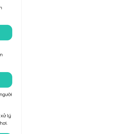
n
ản
 người
xử lý
hơi.