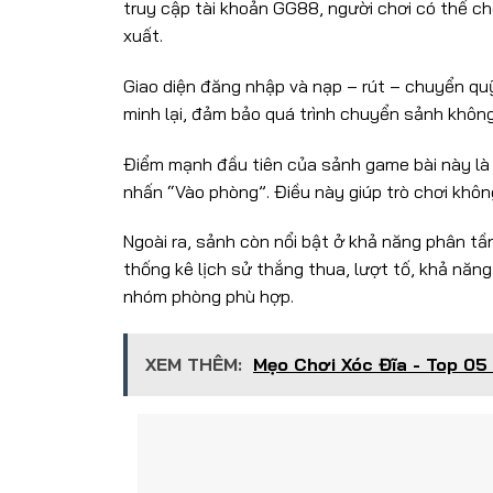
truy cập tài khoản GG88, người chơi có thể c
xuất.
Giao diện đăng nhập và nạp – rút – chuyển quỹ
minh lại, đảm bảo quá trình chuyển sảnh khôn
Điểm mạnh đầu tiên của sảnh game bài này là t
nhấn “Vào phòng”. Điều này giúp trò chơi khôn
Ngoài ra, sảnh còn nổi bật ở khả năng phân tần
thống kê lịch sử thắng thua, lượt tố, khả nă
nhóm phòng phù hợp.
XEM THÊM:
Mẹo Chơi Xóc Đĩa - Top 0