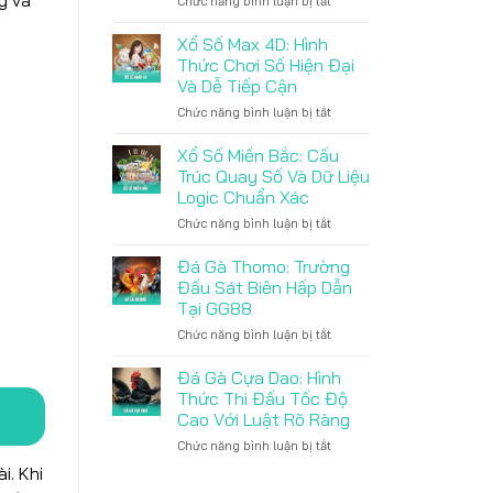
Chức năng bình luận bị tắt
ở
Thủ:
Tranh
Giải
Bí
Luận?
Mã
Quyết
Xổ Số Max 4D: Hình
Thuật
Giữ
Thức Chơi Số Hiện Đại
Ngữ
Vốn
Và Dễ Tiếp Cận
Đá
Thắng
Chức năng bình luận bị tắt
ở
Gà:
Bền
Xổ
Hiểu
Vững
Số
Đúng
Xổ Số Miền Bắc: Cấu
Max
Mới
Trúc Quay Số Và Dữ Liệu
4D:
Chơi
Logic Chuẩn Xác
Hình
Chuẩn
Chức năng bình luận bị tắt
ở
Thức
Xổ
Chơi
Số
Số
Đá Gà Thomo: Trường
Miền
Hiện
Đấu Sát Biên Hấp Dẫn
Bắc:
Đại
Tại GG88
Cấu
Và
Chức năng bình luận bị tắt
ở
Trúc
Dễ
Đá
Quay
Tiếp
Gà
Số
Đá Gà Cựa Dao: Hình
Cận
Thomo:
Và
Thức Thi Đấu Tốc Độ
Trường
Dữ
Cao Với Luật Rõ Ràng
Đấu
Liệu
Chức năng bình luận bị tắt
ở
Sát
Logic
Đá
Biên
Chuẩn
i. Khi
Gà
Hấp
Xác