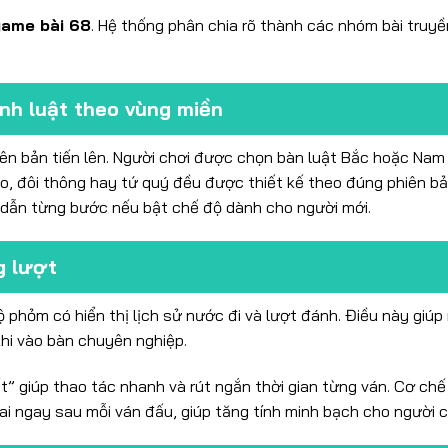
game bài 68
. Hệ thống phân chia rõ thành các nhóm bài truyề
nh luật theo vùng miền
iên bản tiến lên. Người chơi được chọn bàn luật Bắc hoặc Nam
eo, đôi thông hay tứ quý đều được thiết kế theo đúng phiên b
g dẫn từng bước nếu bật chế độ dành cho người mới.
g lượt
ộ phỏm có hiển thị lịch sử nước đi và lượt đánh. Điều này giúp
 khi vào bàn chuyên nghiệp.
 giúp thao tác nhanh và rút ngắn thời gian từng ván. Cơ chế 
ai ngay sau mỗi ván đấu, giúp tăng tính minh bạch cho người c