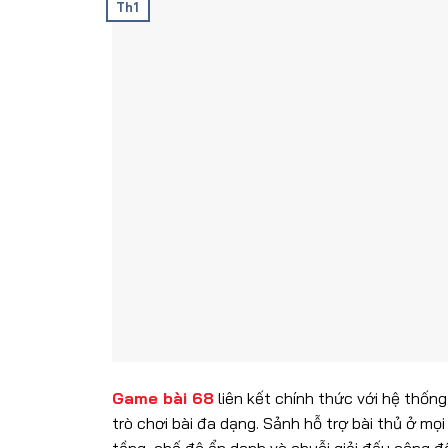
Th1
Game bài 68
liên kết chính thức với hệ thốn
trò chơi bài đa dạng. Sảnh hỗ trợ bài thủ ở mọ
tầng, chế độ ẩn danh và chuỗi giải đấu cộng đ