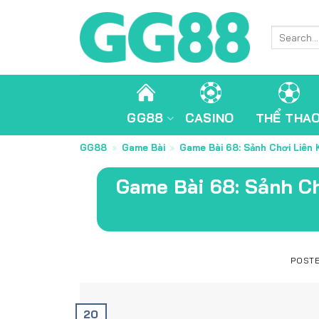
Skip
to
content
GG88
CASINO
THỂ THA
GG88
»
Game Bài
»
Game Bài 68: Sảnh Chơi Liên
Game Bài 68: Sảnh Ch
POST
20