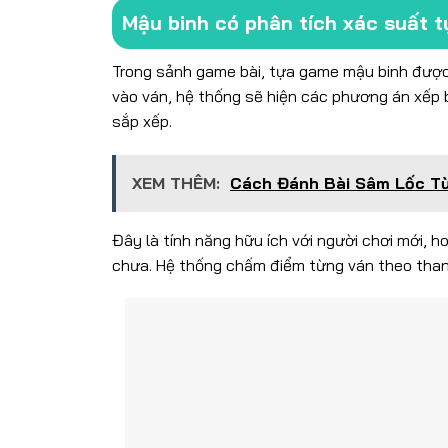
Mậu binh có phân tích xác suất 
Trong sảnh game bài, tựa game mậu binh được 
vào ván, hệ thống sẽ hiện các phương án xếp b
sắp xếp.
XEM THÊM:
Cách Đánh Bài Sâm Lốc T
Đây là tính năng hữu ích với người chơi mới,
chưa. Hệ thống chấm điểm từng ván theo thang 