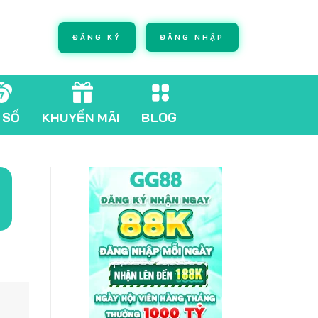
ĐĂNG KÝ
ĐĂNG NHẬP
 SỐ
KHUYẾN MÃI
BLOG