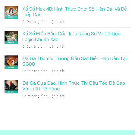
Giải
Thủ:
Gây
Mã
Xổ Số Max 4D: Hình Thức Chơi Số Hiện Đại Và Dễ
Bí
Tranh
Thuật
Quyết
Tiếp Cận
Luận?
Ngữ
Giữ
Chức năng bình luận bị tắt
ở
Đá
Vốn
Xổ
Gà:
Thắng
Số
Xổ Số Miền Bắc: Cấu Trúc Quay Số Và Dữ Liệu
Hiểu
Bền
Max
Đúng
Logic Chuẩn Xác
Vững
4D:
Mới
Chức năng bình luận bị tắt
ở
Hình
Chơi
Xổ
Thức
Chuẩn
Số
Đá Gà Thomo: Trường Đấu Sát Biên Hấp Dẫn Tại
Chơi
Miền
Số
GG88
Bắc:
Hiện
Chức năng bình luận bị tắt
ở
Cấu
Đại
Đá
Trúc
Và
Gà
Đá Gà Cựa Dao: Hình Thức Thi Đấu Tốc Độ Cao
Quay
Dễ
Thomo:
Số
Với Luật Rõ Ràng
Tiếp
Trường
Và
Cận
Chức năng bình luận bị tắt
ở
Đấu
Dữ
Đá
Sát
Liệu
Gà
Biên
Logic
Cựa
Hấp
Chuẩn
Dao:
Dẫn
Xác
Hình
Tại
Thức
GG88
Thi