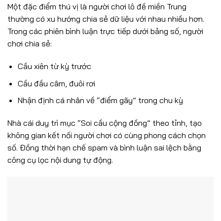
Một đặc điểm thú vị là người chơi lô đề miền Trung
thường có xu hướng chia sẻ dữ liệu với nhau nhiều hơn.
Trong các phiên bình luận trực tiếp dưới bảng số, người
chơi chia sẻ:
Cầu xiên từ kỳ trước
Cầu đầu câm, đuôi rơi
Nhận định cá nhân về “điểm gãy” trong chu kỳ
Nhà cái duy trì mục “Soi cầu cộng đồng” theo tỉnh, tạo
không gian kết nối người chơi có cùng phong cách chọn
số. Đồng thời hạn chế spam và bình luận sai lệch bằng
công cụ lọc nội dung tự động.