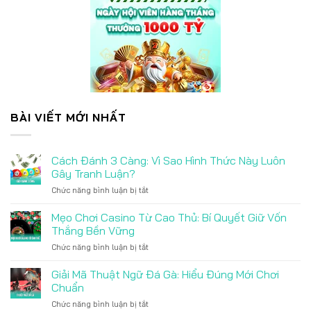
BÀI VIẾT MỚI NHẤT
Cách Đánh 3 Càng: Vì Sao Hình Thức Này Luôn
Gây Tranh Luận?
Chức năng bình luận bị tắt
ở
Cách
Đánh
Mẹo Chơi Casino Từ Cao Thủ: Bí Quyết Giữ Vốn
3
Thắng Bền Vững
Càng:
Chức năng bình luận bị tắt
ở
Vì
Mẹo
Sao
Chơi
Giải Mã Thuật Ngữ Đá Gà: Hiểu Đúng Mới Chơi
Hình
Casino
Thức
Chuẩn
Từ
Này
Chức năng bình luận bị tắt
ở
Cao
Luôn