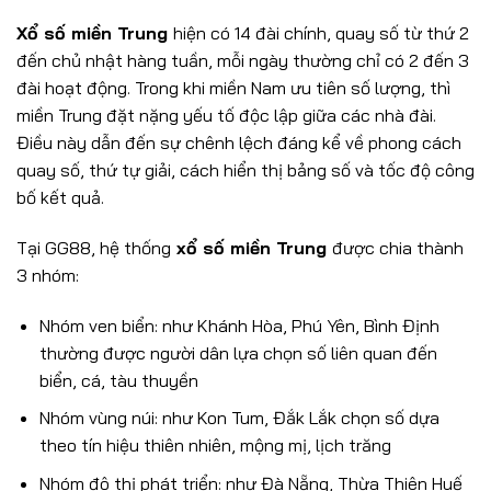
Xổ số miền Trung
hiện có 14 đài chính, quay số từ thứ 2
đến chủ nhật hàng tuần, mỗi ngày thường chỉ có 2 đến 3
đài hoạt động. Trong khi miền Nam ưu tiên số lượng, thì
miền Trung đặt nặng yếu tố độc lập giữa các nhà đài.
Điều này dẫn đến sự chênh lệch đáng kể về phong cách
quay số, thứ tự giải, cách hiển thị bảng số và tốc độ công
bố kết quả.
Tại GG88, hệ thống
xổ số miền Trung
được chia thành
3 nhóm:
Nhóm ven biển: như Khánh Hòa, Phú Yên, Bình Định
thường được người dân lựa chọn số liên quan đến
biển, cá, tàu thuyền
Nhóm vùng núi: như Kon Tum, Đắk Lắk chọn số dựa
theo tín hiệu thiên nhiên, mộng mị, lịch trăng
Nhóm đô thị phát triển: như Đà Nẵng, Thừa Thiên Huế