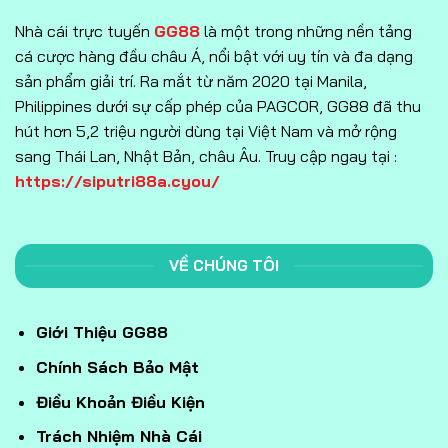
Đấu
Tốc
Nhà cái trực tuyến
GG88
là một trong những nền tảng
Độ
cá cược hàng đầu châu Á, nổi bật với uy tín và đa dạng
Cao
Với
sản phẩm giải trí. Ra mắt từ năm 2020 tại Manila,
Luật
Philippines dưới sự cấp phép của PAGCOR, GG88 đã thu
Rõ
Ràng
hút hơn 5,2 triệu người dùng tại Việt Nam và mở rộng
sang Thái Lan, Nhật Bản, châu Âu. Truy cập ngay tại :
https://siputri88a.cyou/
VỀ CHÚNG TÔI
Giới Thiệu GG88
Chính Sách Bảo Mật
Điều Khoản Điều Kiện
Trách Nhiệm Nhà Cái