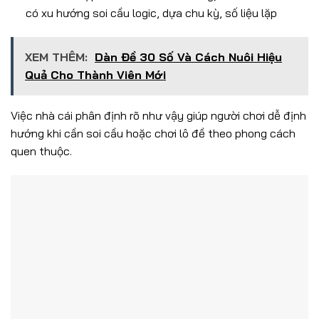
có xu hướng soi cầu logic, dựa chu kỳ, số liệu lặp
XEM THÊM:
Dàn Đề 30 Số Và Cách Nuôi Hiệu
Quả Cho Thành Viên Mới
Việc nhà cái phân định rõ như vậy giúp người chơi dễ định
hướng khi cần soi cầu hoặc chơi lô đề theo phong cách
quen thuộc.