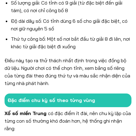
Số lượng giải: Có tỉnh có 9 giải (từ đặc biệt đến giải
tám), có nơi chỉ công bố 8
Độ dài dãy số: Có tỉnh dùng 6 số cho giải đặc biệt, có
nơi giữ nguyên 5 số
Thứ tự công bố: Một số nơi bắt đầu từ giải 8 đi lên, nơi
khác từ giải đặc biệt đi xuống
Điều này tạo ra thử thách nhất định trong việc đồng bộ
dữ liệu. Người chơi có thể chọn tỉnh, xem bảng số riêng
của từng đài theo đúng thứ tự và màu sắc nhận diện của
từng nhà phát hành.
Đặc điểm chu kỳ số theo từng vùng
Xổ số miền Trung
có đặc điểm ít đài, nên chu kỳ lặp của
từng con số thường khó đoán hơn, hệ thống ghi nhận
rằng: