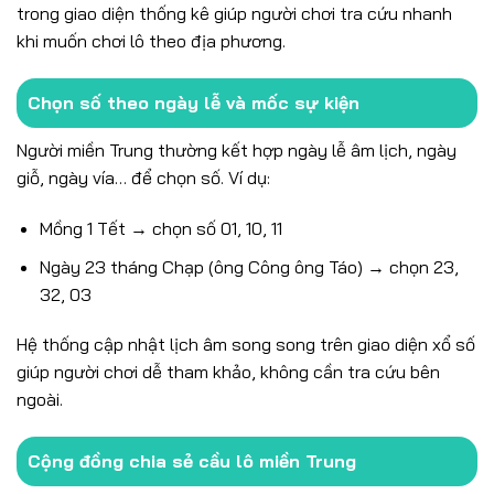
trong giao diện thống kê giúp người chơi tra cứu nhanh
khi muốn chơi lô theo địa phương.
Chọn số theo ngày lễ và mốc sự kiện
Người miền Trung thường kết hợp ngày lễ âm lịch, ngày
giỗ, ngày vía… để chọn số. Ví dụ:
Mồng 1 Tết → chọn số 01, 10, 11
Ngày 23 tháng Chạp (ông Công ông Táo) → chọn 23,
32, 03
Hệ thống cập nhật lịch âm song song trên giao diện xổ số
giúp người chơi dễ tham khảo, không cần tra cứu bên
ngoài.
Cộng đồng chia sẻ cầu lô miền Trung