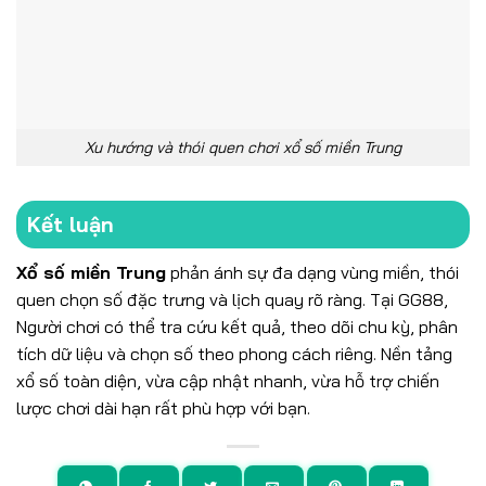
Xu hướng và thói quen chơi xổ số miền Trung
Kết luận
Xổ số miền Trung
phản ánh sự đa dạng vùng miền, thói
quen chọn số đặc trưng và lịch quay rõ ràng. Tại GG88,
Người chơi có thể tra cứu kết quả, theo dõi chu kỳ, phân
tích dữ liệu và chọn số theo phong cách riêng. Nền tảng
xổ số toàn diện, vừa cập nhật nhanh, vừa hỗ trợ chiến
lược chơi dài hạn rất phù hợp với bạn.