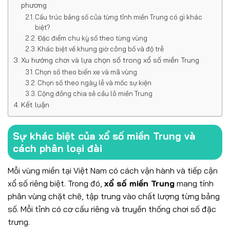
phương
Cấu trúc bảng số của từng tỉnh miền Trung có gì khác
biệt?
Đặc điểm chu kỳ số theo từng vùng
Khác biệt về khung giờ công bố và độ trễ
Xu hướng chơi và lựa chọn số trong xổ số miền Trung
Chọn số theo biển xe và mã vùng
Chọn số theo ngày lễ và mốc sự kiện
Cộng đồng chia sẻ cầu lô miền Trung
Kết luận
Sự khác biệt của xổ số miền Trung và
cách phân loại đài
Mỗi vùng miền tại Việt Nam có cách vận hành và tiếp cận
xổ số riêng biệt. Trong đó,
xổ số miền Trung
mang tính
phân vùng chặt chẽ, tập trung vào chất lượng từng bảng
số. Mỗi tỉnh có cơ cấu riêng và truyền thống chơi số đặc
trưng.